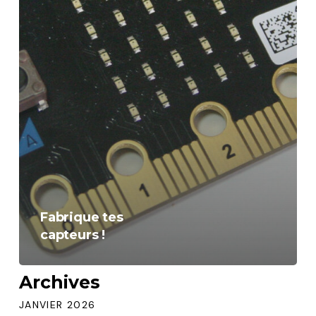
Fabrique tes
capteurs !
Archives
JANVIER 2026