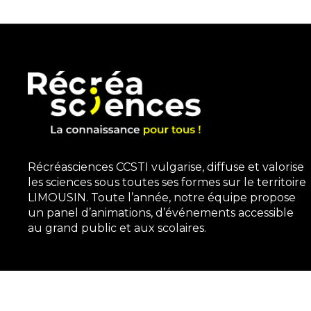
Récréasciences CCSTI vulgarise, diffuse et valorise
les sciences sous toutes ses formes sur le territoire
LIMOUSIN. Toute l’année, notre équipe propose
un panel d’animations, d’événements accessible
au grand public et aux scolaires.
3, rue Gutenberg | 87100 Limoges