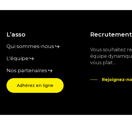
L’asso
Recrutement
Qui sommes-nous
Vous souhaitez r
équipe dynamique
L'équipe
vous plait...
Nos partenaires
Rejoignez-no
Adhérez en ligne