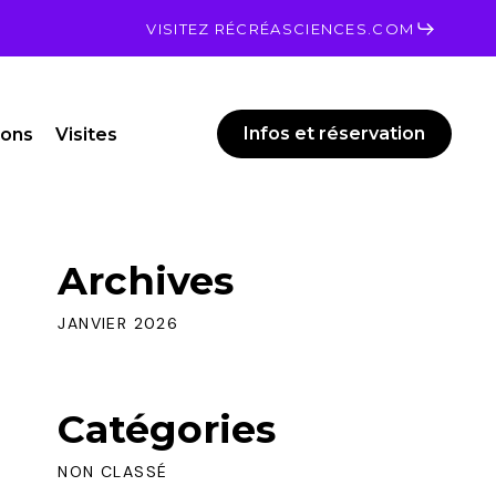
Men
VISITEZ RÉCRÉASCIENCES.COM
Infos et réservation
ions
Visites
Archives
JANVIER 2026
Catégories
NON CLASSÉ