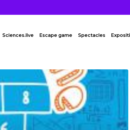
Sciences.live
Escape game
Spectacles
Exposit