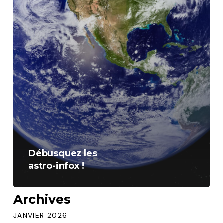
Débusquez les
astro-infox !
Archives
JANVIER 2026