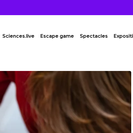
Sciences.live
Escape game
Spectacles
Exposit