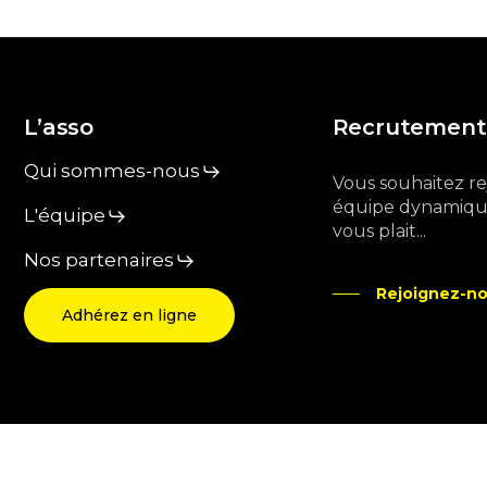
L’asso
Recrutement
Qui sommes-nous
Vous souhaitez r
équipe dynamique
L'équipe
vous plait...
Nos partenaires
Rejoignez-no
Adhérez en ligne