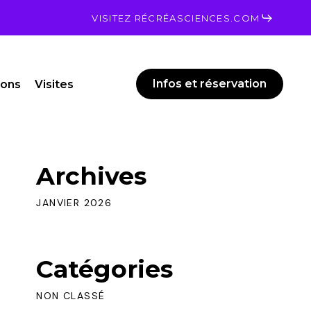
Men
VISITEZ RÉCRÉASCIENCES.COM
Infos et réservation
ions
Visites
Archives
JANVIER 2026
Catégories
NON CLASSÉ