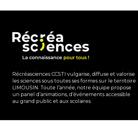
Récréasciences CCSTI vulgarise, diffuse et valorise
les sciences sous toutes ses formes sur le territoire
LIMOUSIN. Toute l’année, notre équipe propose
un panel d’animations, d’événements accessible
au grand public et aux scolaires.
3, rue Gutenberg | 87100 Limoges