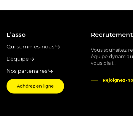
L’asso
Recrutement
Qui sommes-nous
Vous souhaitez r
équipe dynamique
L'équipe
vous plait...
Nos partenaires
Rejoignez-no
Adhérez en ligne