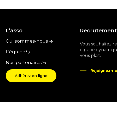
L’asso
Recrutement
Qui sommes-nous
Vous souhaitez r
équipe dynamique
L'équipe
vous plait...
Nos partenaires
Rejoignez-no
Adhérez en ligne