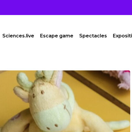
Sciences.live
Escape game
Spectacles
Exposit