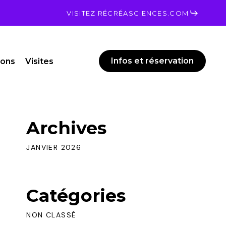
Men
VISITEZ RÉCRÉASCIENCES.COM
Infos et réservation
ions
Visites
Archives
JANVIER 2026
Catégories
NON CLASSÉ