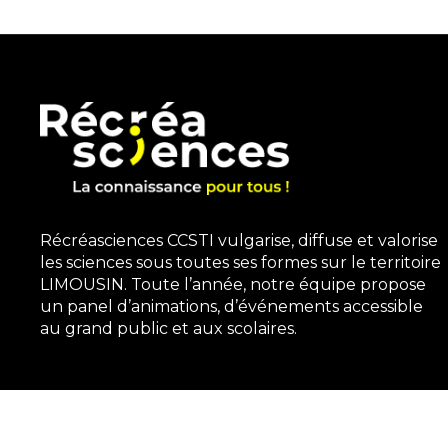
Récréasciences CCSTI vulgarise, diffuse et valorise
les sciences sous toutes ses formes sur le territoire
LIMOUSIN. Toute l’année, notre équipe propose
un panel d’animations, d’événements accessible
au grand public et aux scolaires.
3, rue Gutenberg | 87100 Limoges