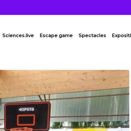
Sciences.live
Escape game
Spectacles
Exposit