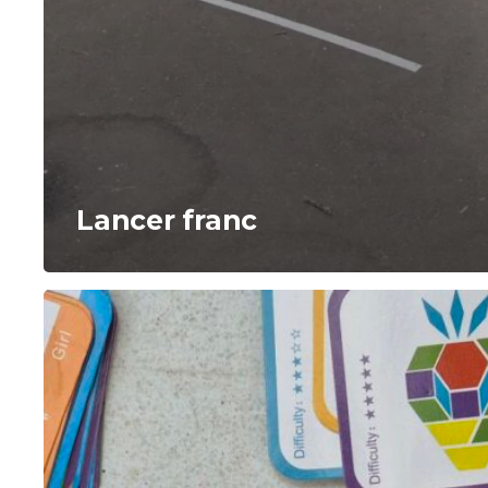
Lancer franc
Anim’Math