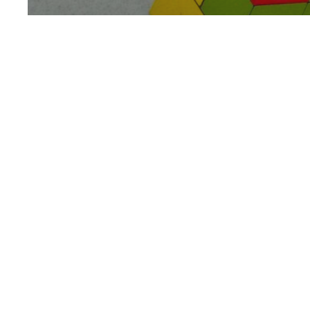
Anim’Math