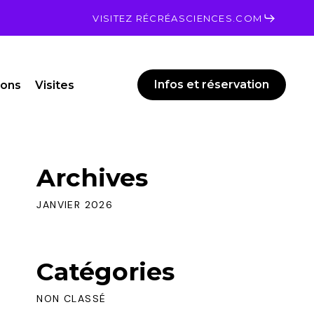
Men
VISITEZ RÉCRÉASCIENCES.COM
Infos et réservation
ions
Visites
Archives
JANVIER 2026
Catégories
NON CLASSÉ