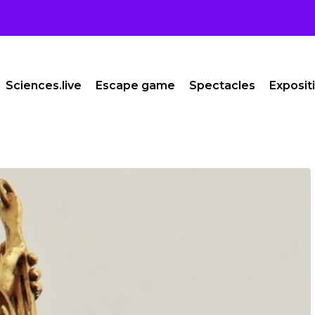
Sciences.live
Escape game
Spectacles
Exposit