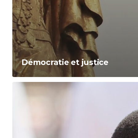
Démocratie et justice
Démocratie
et
géopolitique