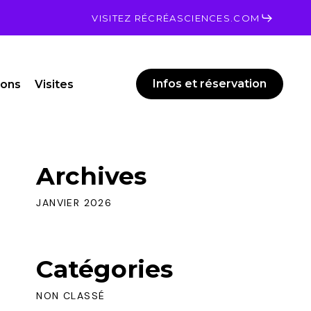
Men
VISITEZ RÉCRÉASCIENCES.COM
Infos et réservation
ions
Visites
Archives
JANVIER 2026
Catégories
NON CLASSÉ