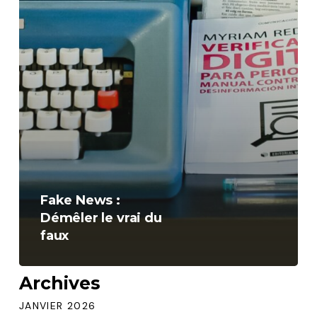
Fake News :
Démêler le vrai du
faux
Archives
JANVIER 2026