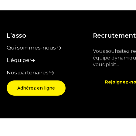
L’asso
Recrutement
Qui sommes-nous
Vous souhaitez r
équipe dynamique
L'équipe
vous plait...
Nos partenaires
Rejoignez-no
Adhérez en ligne