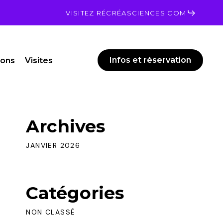
Men
VISITEZ RÉCRÉASCIENCES.COM
Infos et réservation
ions
Visites
Archives
JANVIER 2026
Catégories
NON CLASSÉ