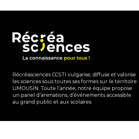
Récréasciences CCSTI vulgarise, diffuse et valorise
les sciences sous toutes ses formes sur le territoire
LIMOUSIN. Toute l’année, notre équipe propose
un panel d’animations, d’événements accessible
au grand public et aux scolaires.
3, rue Gutenberg | 87100 Limoges