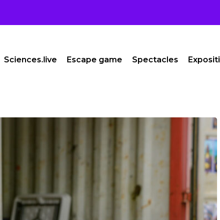
Sciences.live
Escape game
Spectacles
Exposit