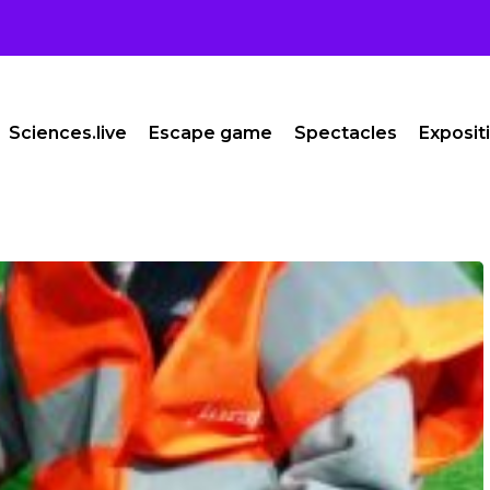
Sciences.live
Escape game
Spectacles
Exposit