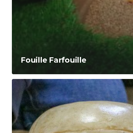
Fouille Farfouille
Anthro’Potes