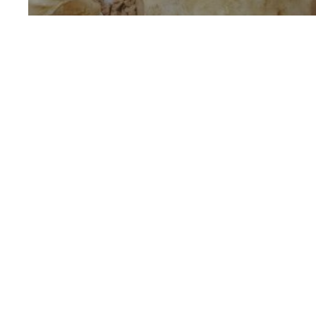
Anthro’Potes