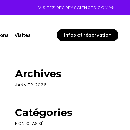
Men
VISITEZ RÉCRÉASCIENCES.COM
Infos et réservation
ions
Visites
Archives
JANVIER 2026
Catégories
NON CLASSÉ