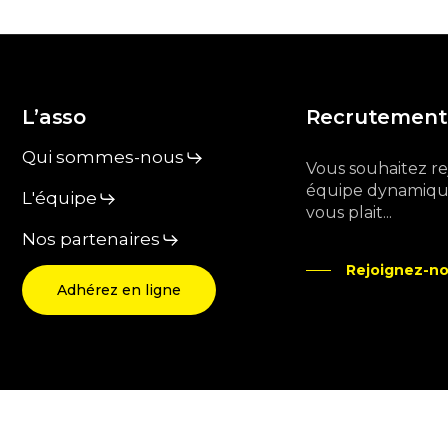
L’asso
Recrutement
Qui sommes-nous
Vous souhaitez r
équipe dynamique
L'équipe
vous plait...
Nos partenaires
Rejoignez-no
Adhérez en ligne