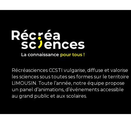
Récréasciences CCSTI vulgarise, diffuse et valorise
les sciences sous toutes ses formes sur le territoire
LIMOUSIN. Toute l’année, notre équipe propose
un panel d’animations, d’événements accessible
au grand public et aux scolaires.
3, rue Gutenberg | 87100 Limoges