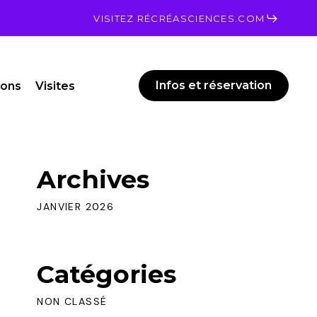
Men
VISITEZ RÉCRÉASCIENCES.COM
Infos et réservation
ions
Visites
Archives
JANVIER 2026
Catégories
NON CLASSÉ