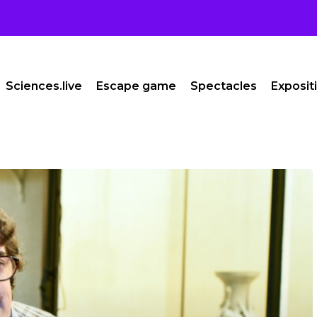
Sciences.live
Escape game
Spectacles
Exposit