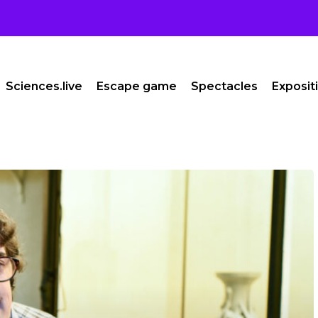
Sciences.live
Escape game
Spectacles
Exposit