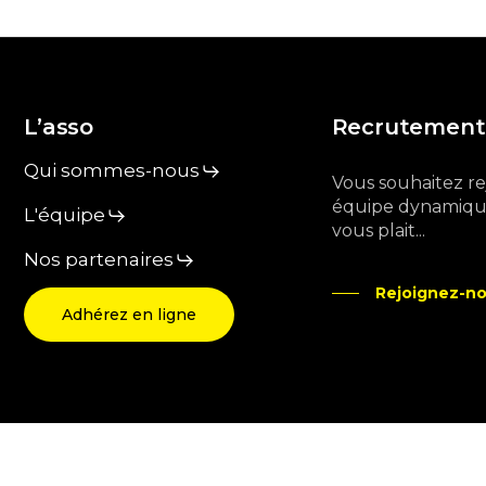
L’asso
Recrutement
Qui sommes-nous
Vous souhaitez r
équipe dynamique
L'équipe
vous plait...
Nos partenaires
Rejoignez-no
Adhérez en ligne