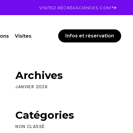
Men
VISITEZ RÉCRÉASCIENCES.COM
Infos et réservation
ions
Visites
Archives
JANVIER 2026
Catégories
NON CLASSÉ