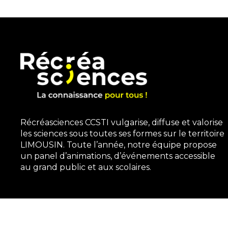
Récréasciences CCSTI vulgarise, diffuse et valorise
les sciences sous toutes ses formes sur le territoire
LIMOUSIN. Toute l’année, notre équipe propose
un panel d’animations, d’événements accessible
au grand public et aux scolaires.
3, rue Gutenberg | 87100 Limoges