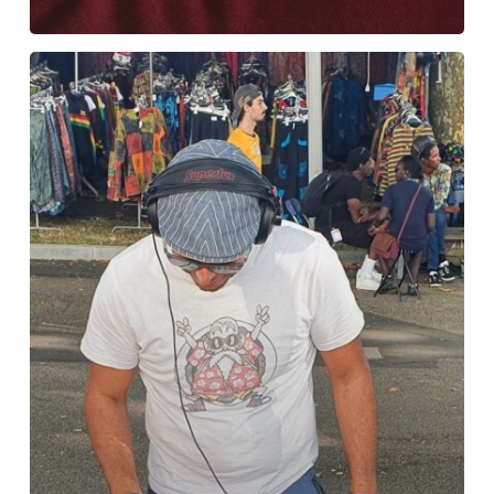
Bananamix