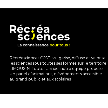
Récréasciences CCSTI vulgarise, diffuse et valorise
les sciences sous toutes ses formes sur le territoire
LIMOUSIN. Toute l’année, notre équipe propose
un panel d’animations, d’événements accessible
au grand public et aux scolaires.
3, rue Gutenberg | 87100 Limoges