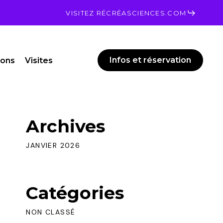
Men
VISITEZ RÉCRÉASCIENCES.COM
Infos et réservation
ions
Visites
Archives
JANVIER 2026
Catégories
NON CLASSÉ