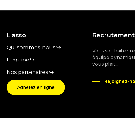
L’asso
Recrutement
Qui sommes-nous
Vous souhaitez r
équipe dynamique
L'équipe
vous plait...
Nos partenaires
Rejoignez-no
Adhérez en ligne