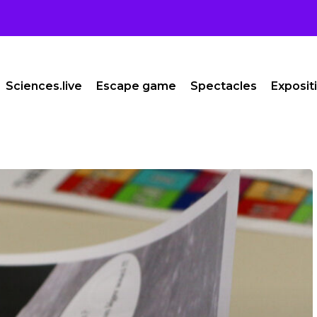
Sciences.live
Escape game
Spectacles
Exposit