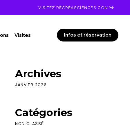
Men
VISITEZ RÉCRÉASCIENCES.COM
Infos et réservation
ions
Visites
Archives
JANVIER 2026
Catégories
NON CLASSÉ