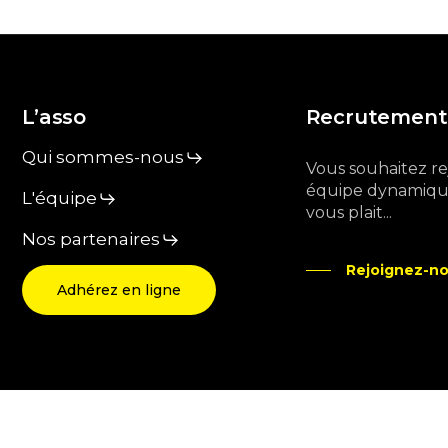
L’asso
Recrutement
Qui sommes-nous
Vous souhaitez r
équipe dynamique
L'équipe
vous plait...
Nos partenaires
Rejoignez-no
Adhérez en ligne