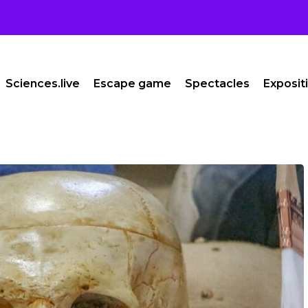
Sciences.live
Escape game
Spectacles
Exposit