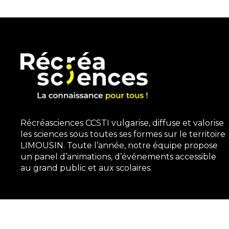
Récréasciences CCSTI vulgarise, diffuse et valorise
les sciences sous toutes ses formes sur le territoire
LIMOUSIN. Toute l’année, notre équipe propose
un panel d’animations, d’événements accessible
au grand public et aux scolaires.
3, rue Gutenberg | 87100 Limoges