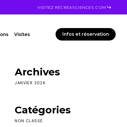
Men
VISITEZ RÉCRÉASCIENCES.COM
Infos et réservation
ions
Visites
Archives
JANVIER 2026
Catégories
NON CLASSÉ