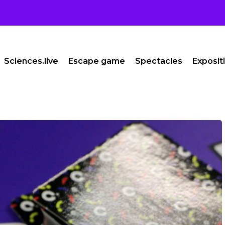
Sciences.live
Escape game
Spectacles
Exposit