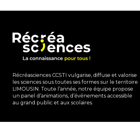
Récréasciences CCSTI vulgarise, diffuse et valorise
les sciences sous toutes ses formes sur le territoire
LIMOUSIN. Toute l’année, notre équipe propose
un panel d’animations, d’événements accessible
au grand public et aux scolaires.
3, rue Gutenberg | 87100 Limoges