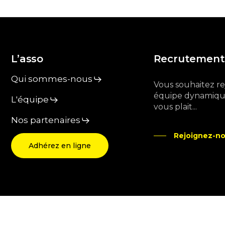
L’asso
Recrutement
Qui sommes-nous
Vous souhaitez r
équipe dynamique
L'équipe
vous plait...
Nos partenaires
Rejoignez-no
Adhérez en ligne