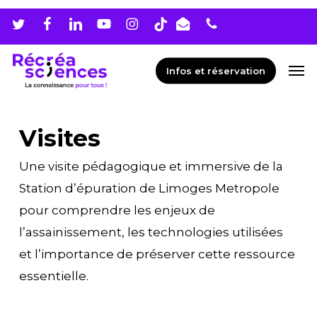
Skip
Men
to
main
Men
Infos et réservation
content
Visites
Une visite pédagogique et immersive de la
Station d’épuration de Limoges Metropole
pour comprendre les enjeux de
l’assainissement, les technologies utilisées
et l’importance de préserver cette ressource
essentielle.