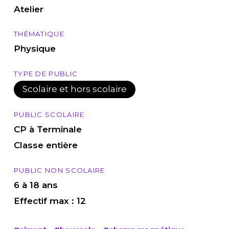
Atelier
THÉMATIQUE
Physique
TYPE DE PUBLIC
Scolaire et hors scolaire
PUBLIC SCOLAIRE
CP à Terminale
Classe entière
PUBLIC NON SCOLAIRE
6 à 18 ans
Effectif max : 12