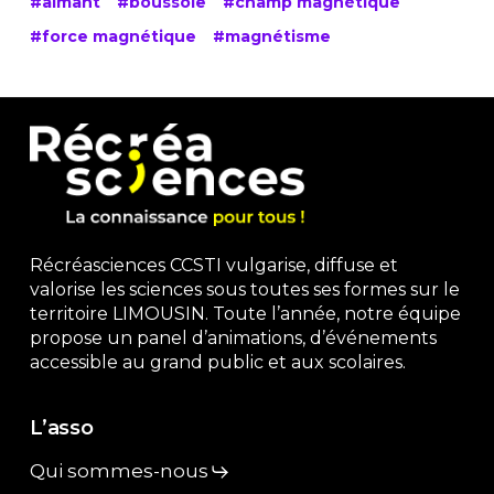
#aimant
#boussole
#champ magnétique
#force magnétique
#magnétisme
Récréasciences CCSTI vulgarise, diffuse et
valorise les sciences sous toutes ses formes sur le
territoire LIMOUSIN. Toute l’année, notre équipe
propose un panel d’animations, d’événements
accessible au grand public et aux scolaires.
L’asso
Qui sommes-nous