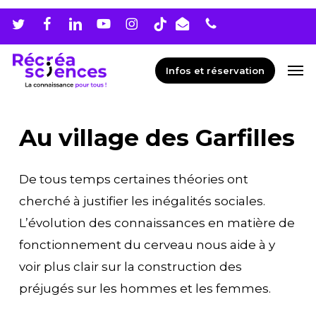
Skip
Men
to
main
Men
Infos et réservation
content
Au village des Garfilles
De tous temps certaines théories ont
cherché à justifier les inégalités sociales.
L’évolution des connaissances en matière de
fonctionnement du cerveau nous aide à y
voir plus clair sur la construction des
préjugés sur les hommes et les femmes.