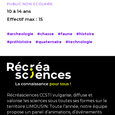
PUBLIC NON SCOLAIRE
10 à 14 ans
Effectif max : 15
#archeologie
#chasse
#faune
#histoire
#préhistoire
#quaternaire
#technologie
Récréasciences CCSTI vulgarise, diffuse et
valorise les sciences sous toutes ses formes sur le
territoire LIMOUSIN. Toute l’année, notre équipe
propose un panel d’animations, d’événements