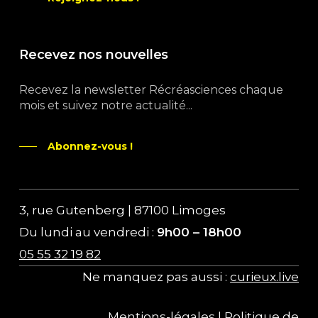
Recevez nos nouvelles
Recevez la newsletter Récréasciences chaque
mois et suivez notre actualité...
Abonnez-vous !
3, rue Gutenberg | 87100 Limoges
Du lundi au vendredi :
9h00 – 18h00
05 55 32 19 82
Ne manquez pas aussi :
curieux.live
Mentions-légales
|
Politique de