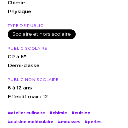
Chimie
Physique
TYPE DE PUBLIC
Scolaire et hors scolaire
PUBLIC SCOLAIRE
CP à 6ᵉ
Demi-classe
PUBLIC NON SCOLAIRE
6 à 12 ans
Effectif max : 12
#atelier culinaire
#chimie
#cuisine
#cuisine moléculaire
#mousses
#perles