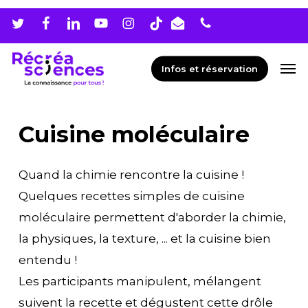
Skip
Men
to
main
Men
Infos et réservation
content
Cuisine moléculaire
Quand la chimie rencontre la cuisine !
Quelques recettes simples de cuisine
moléculaire permettent d'aborder la chimie,
la physiques, la texture, ... et la cuisine bien
entendu !
Les participants manipulent, mélangent
suivent la recette et dégustent cette drôle