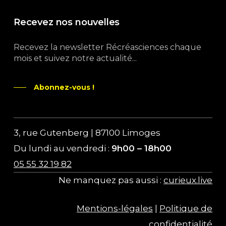
Recevez nos nouvelles
Recevez la newsletter Récréasciences chaque
mois et suivez notre actualité...
Abonnez-vous !
3, rue Gutenberg | 87100 Limoges
Du lundi au vendredi :
9h00 – 18h00
05 55 32 19 82
Ne manquez pas aussi :
curieux.live
Mentions-légales
|
Politique de
confidentialité