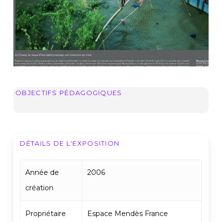
OBJECTIFS PÉDAGOGIQUES
DÉTAILS DE L'EXPOSITION
Année de
2006
création
Propriétaire
Espace Mendès France