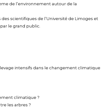
hème de l’environnement autour de la
 des scientifiques de l’Université de Limoges et
par le grand public.
 l’élevage intensifs dans le changement climatique
ngement climatique ?
e les arbres ?