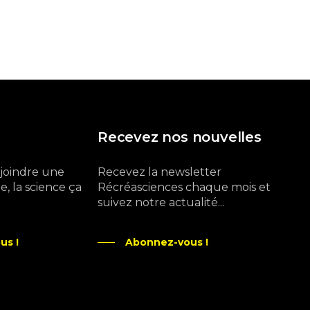
Recevez nos nouvelles
ejoindre une
Recevez la newsletter
, la science ça
Récréasciences chaque mois et
suivez notre actualité...
us !
Abonnez-vous !