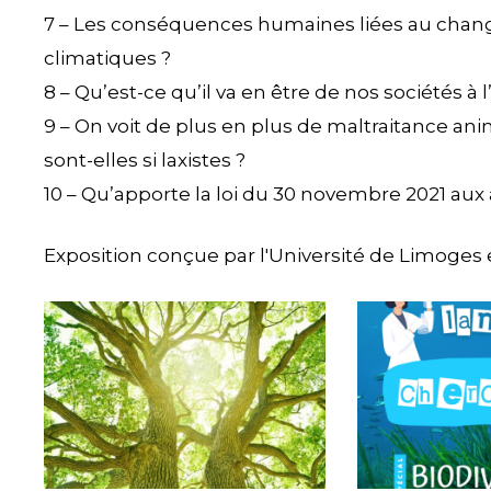
7 – Les conséquences humaines liées au change
climatiques ?
8 – Qu’est-ce qu’il va en être de nos sociétés à l
9 – On voit de plus en plus de maltraitance ani
sont-elles si laxistes ?
10 – Qu’apporte la loi du 30 novembre 2021 aux
Exposition conçue par l'Université de Limoges
enviornnement
Expo-
biodiversite
Environneme
expo
DTLAC-
Biodiversite