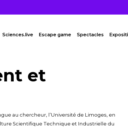
Sciences.live
Escape game
Spectacles
Exposit
nt et
ngue au chercheur, l’Université de Limoges, en
ture Scientifique Technique et Industrielle du