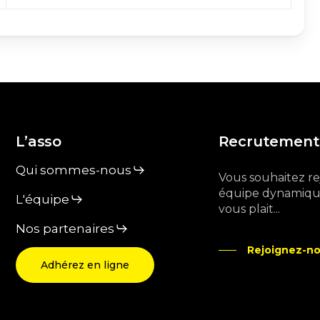
L’asso
Recrutement
Qui sommes-nous
Vous souhaitez r
équipe dynamique
L'équipe
vous plait...
Nos partenaires
Rejoignez-no
Adhérez en ligne