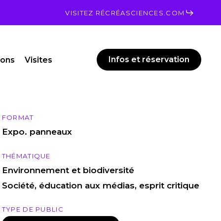
Men
VISITEZ RÉCRÉASCIENCES.COM
Infos et réservation
ions
Visites
FORMAT
Expo. panneaux
THÉMATIQUE
Environnement et biodiversité
Société, éducation aux médias, esprit critique
TYPE DE PUBLIC