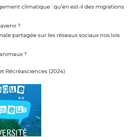
ment climatique : qu’en est-il des migrations
’avenir ?
male partagée sur les réseaux sociaux nos lois
 animaux ?
 et Récréasciences (2024)
nt-