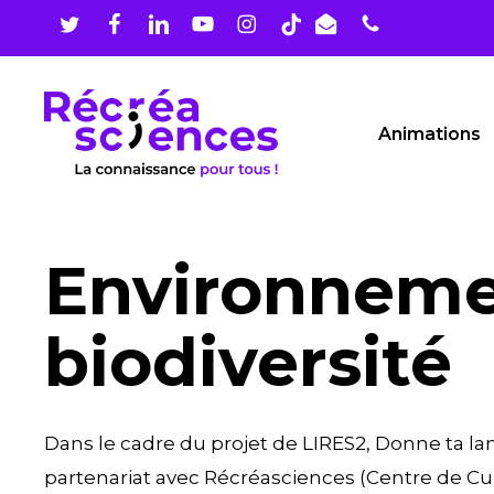
Skip
to
main
content
Animations
Environneme
biodiversité
Dans le cadre du projet de LIRES2, Donne ta la
partenariat avec Récréasciences (Centre de Cul