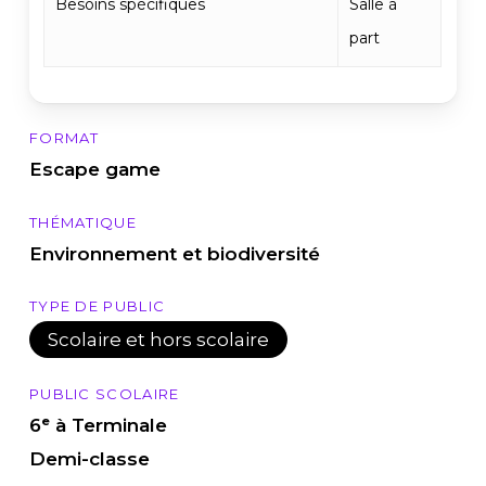
Besoins spécifiques
Salle à
part
FORMAT
Escape game
THÉMATIQUE
Environnement et biodiversité
TYPE DE PUBLIC
Scolaire et hors scolaire
PUBLIC SCOLAIRE
6ᵉ à Terminale
Demi-classe