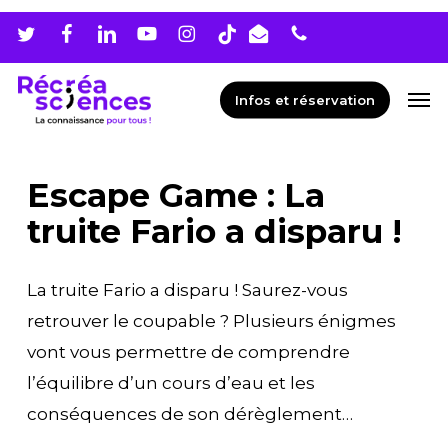
Skip
Men
to
main
Men
Infos et réservation
content
Escape Game : La
truite Fario a disparu !
La truite Fario a disparu ! Saurez-vous
retrouver le coupable ? Plusieurs énigmes
vont vous permettre de comprendre
l’équilibre d’un cours d’eau et les
conséquences de son dérèglement…