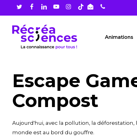
Skip
to
main
content
Animations
Escape Game
Compost
Aujourd'hui, avec la pollution, la déforestation,
monde est au bord du gouffre.