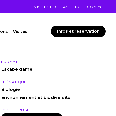
Men
VISITEZ RÉCRÉASCIENCES.COM
Infos et réservation
ions
Visites
FORMAT
Escape game
THÉMATIQUE
Biologie
Environnement et biodiversité
TYPE DE PUBLIC