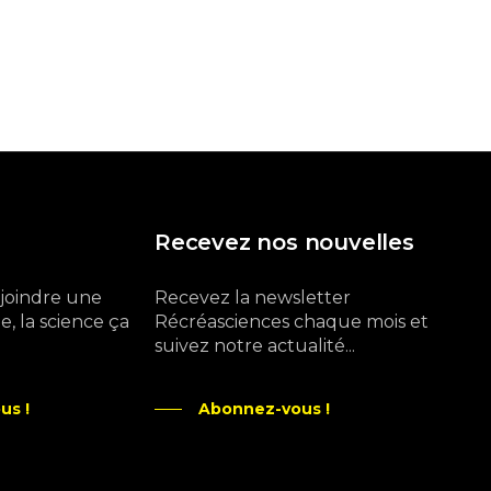
Recevez nos nouvelles
ejoindre une
Recevez la newsletter
, la science ça
Récréasciences chaque mois et
suivez notre actualité...
us !
Abonnez-vous !