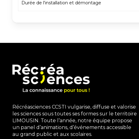
Durée de l'installation et démontage
Récréasciences CCSTI vulgarise, diffuse et valorise
les sciences sous toutes ses formes sur le territoire
LIMOUSIN. Toute l’année, notre équipe propose
un panel d’animations, d’événements accessible
au grand public et aux scolaires.