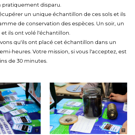
 a pratiquement disparu.
cupérer un unique échantillon de ces sols et ils
amme de conservation des espèces. Un soir, un
t ils ont volé l'échantillon.
avons qu'ils ont placé cet échantillon dans un
demi-heures. Votre mission, si vous l'acceptez, est
oins de 30 minutes.
compost3