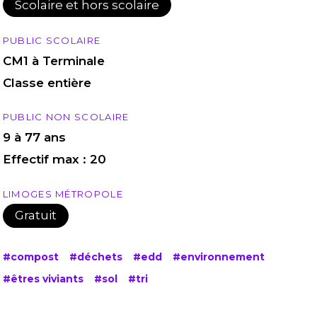
Scolaire et hors scolaire
PUBLIC SCOLAIRE
CM1 à Terminale
Classe entière
PUBLIC NON SCOLAIRE
9 à 77 ans
Effectif max : 20
LIMOGES MÉTROPOLE
Gratuit
#compost
#déchets
#edd
#environnement
#êtres viviants
#sol
#tri