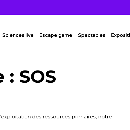
Sciences.live
Escape game
Spectacles
Exposit
 : SOS
 l'exploitation des ressources primaires, notre