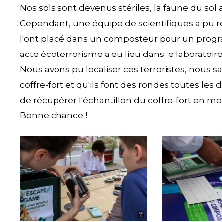
Nos sols sont devenus stériles, la faune du sol
Cependant, une équipe de scientifiques a pu ré
l'ont placé dans un composteur pour un progr
acte écoterrorisme a eu lieu dans le laboratoire e
Nous avons pu localiser ces terroristes, nous s
coffre-fort et qu'ils font des rondes toutes les 
de récupérer l'échantillon du coffre-fort en m
Bonne chance !
compost1
compost2