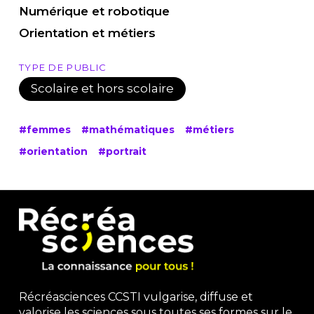
Numérique et robotique
Orientation et métiers
TYPE DE PUBLIC
Scolaire et hors scolaire
#femmes
#mathématiques
#métiers
#orientation
#portrait
Récréasciences CCSTI vulgarise, diffuse et
valorise les sciences sous toutes ses formes sur le