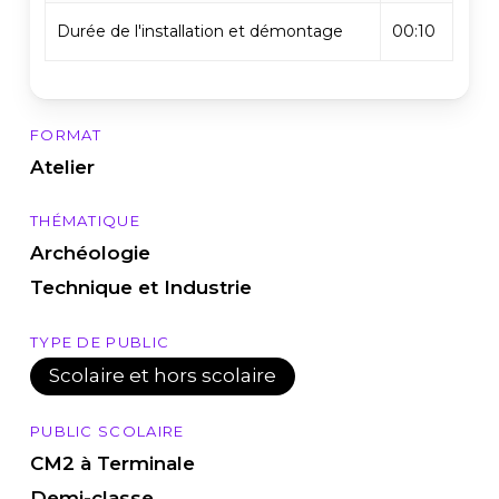
Durée de l'installation et démontage
00:10
FORMAT
Atelier
THÉMATIQUE
Archéologie
Technique et Industrie
TYPE DE PUBLIC
Scolaire et hors scolaire
PUBLIC SCOLAIRE
CM2 à Terminale
Demi-classe