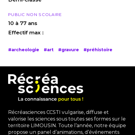
PUBLIC NON SCOLAIRE
10 à 77 ans
Effectif max :
#archeologie
#art
#gravure
#préhistoire
Récréasciences CCSTI vulgarise, diffuse et
valorise les sciences sous toutes ses formes sur le
territoire LIMOUSIN. Toute l’année, notre équipe
propose un panel d’animations, d’événements