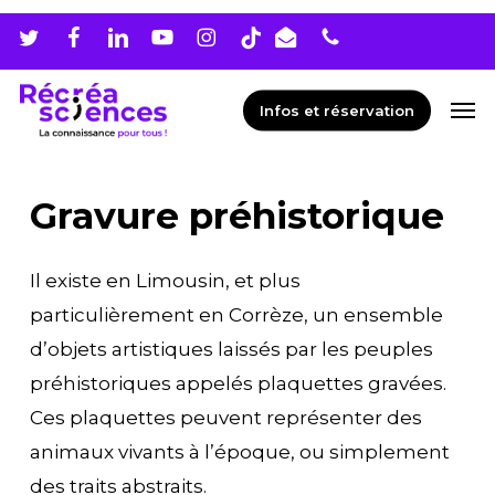
Skip
Men
to
main
Men
Infos et réservation
content
Gravure préhistorique
Il existe en Limousin, et plus
particulièrement en Corrèze, un ensemble
d’objets artistiques laissés par les peuples
préhistoriques appelés plaquettes gravées.
Ces plaquettes peuvent représenter des
animaux vivants à l’époque, ou simplement
des traits abstraits.