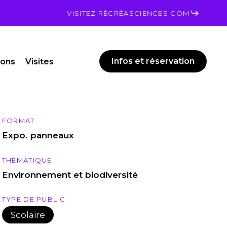
Men
VISITEZ RÉCRÉASCIENCES.COM
Infos et réservation
ions
Visites
FORMAT
Expo. panneaux
THÉMATIQUE
Environnement et biodiversité
TYPE DE PUBLIC
Scolaire