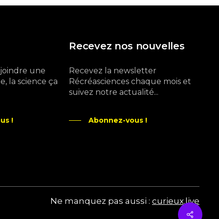
Recevez nos nouvelles
ejoindre une
Recevez la newsletter
, la science ça
Récréasciences chaque mois et
suivez notre actualité...
us !
Abonnez-vous !
Ne manquez pas aussi :
curieux.live
Share