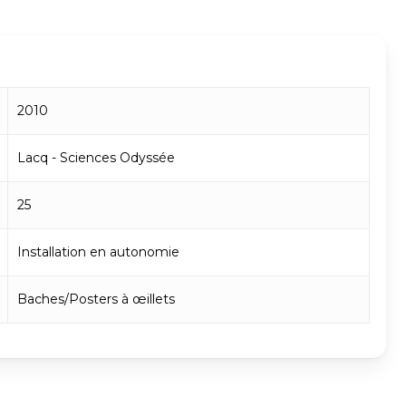
2010
Lacq - Sciences Odyssée
25
Installation en autonomie
Baches/Posters à œillets