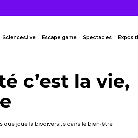
Sciences.live
Escape game
Spectacles
Exposit
é c’est la vie,
ie
ls que joue la biodiversité dans le bien-être