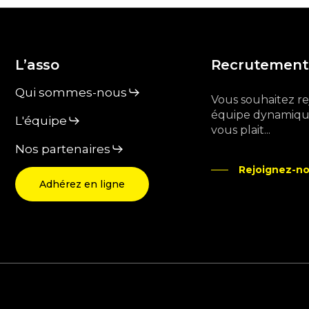
L’asso
Recrutement
Qui sommes-nous
Vous souhaitez r
équipe dynamique
L'équipe
vous plait...
Nos partenaires
Rejoignez-no
Adhérez en ligne