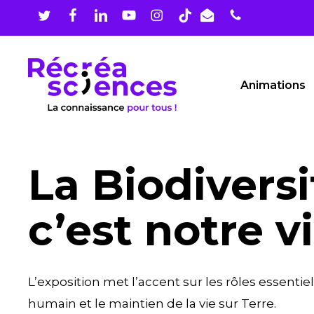
Skip
to
main
content
Animations
La Biodiversit
c’est notre v
L’exposition met l’accent sur les rôles essentie
humain et le maintien de la vie sur Terre.