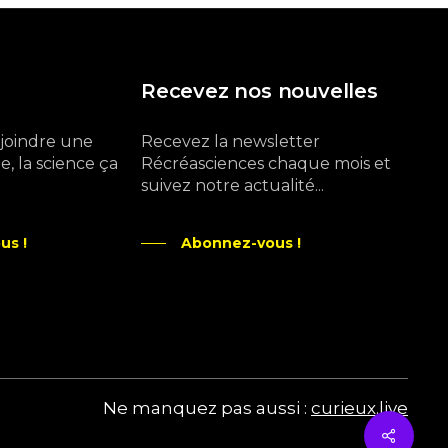
Recevez nos nouvelles
ejoindre une
Recevez la newsletter
, la science ça
Récréasciences chaque mois et
suivez notre actualité...
us !
Abonnez-vous !
Ne manquez pas aussi :
curieux.live
Share