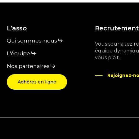
L’asso
Recrutement
Qui sommes-nous
Vous souhaitez r
équipe dynamique
L'équipe
vous plait...
Nos partenaires
Rejoignez-no
Adhérez en ligne