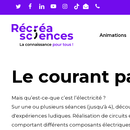
Skip
to
main
content
Animations
Le courant p
Mais qu’est-ce-que c’est l’électricité ?
Sur une ou plusieurs séances (jusqu'à 4), découv
d'expériences ludiques. Réalisation de circuit
comportant différents composants électriques (