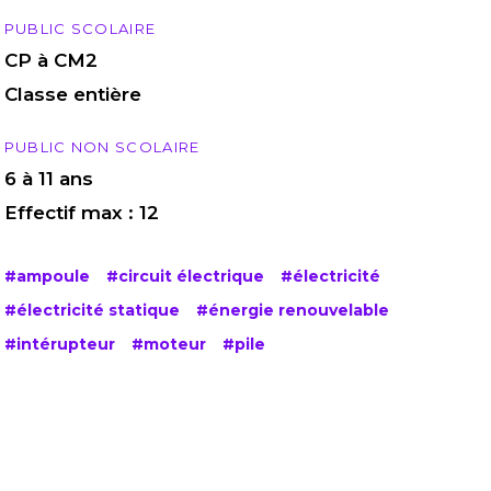
PUBLIC SCOLAIRE
CP à CM2
Classe entière
PUBLIC NON SCOLAIRE
6 à 11 ans
Effectif max : 12
#ampoule
#circuit électrique
#électricité
#électricité statique
#énergie renouvelable
#intérupteur
#moteur
#pile