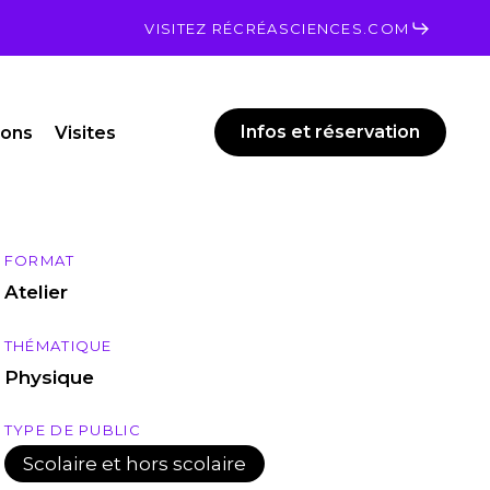
Men
VISITEZ RÉCRÉASCIENCES.COM
Infos et réservation
ions
Visites
FORMAT
Atelier
THÉMATIQUE
Physique
TYPE DE PUBLIC
Scolaire et hors scolaire