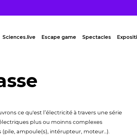
Sciences.live
Escape game
Spectacles
Exposit
asse
rons ce qu'est l’électricité à travers une série
s électriques plus ou moinns complexes
pile, ampoule(s), intérupteur, moteur...).