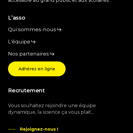
accessible au grand public et aux scolaires.
L’asso
Qui sommes-nous
L'équipe
Nos partenaires
Adhérez en ligne
Recrutement
Vous souhaitez rejoindre une équipe
dynamique, la science ça vous plait...
Rejoignez-nous !