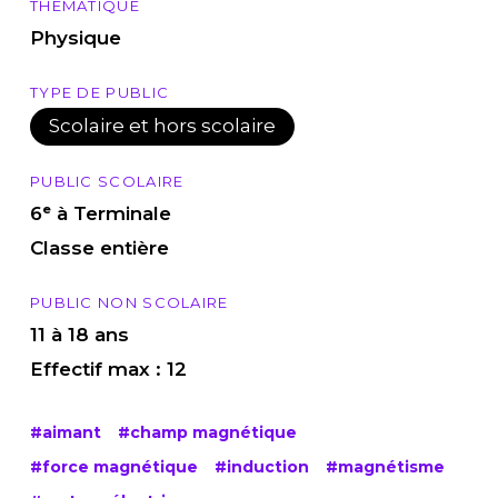
THÉMATIQUE
Physique
TYPE DE PUBLIC
Scolaire et hors scolaire
PUBLIC SCOLAIRE
6ᵉ à Terminale
Classe entière
PUBLIC NON SCOLAIRE
11 à 18 ans
Effectif max : 12
#aimant
#champ magnétique
#force magnétique
#induction
#magnétisme