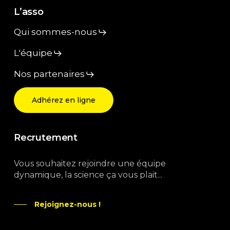
L’asso
Qui sommes-nous
L'équipe
Nos partenaires
Adhérez en ligne
Recrutement
Vous souhaitez rejoindre une équipe
dynamique, la science ça vous plait...
Rejoignez-nous !