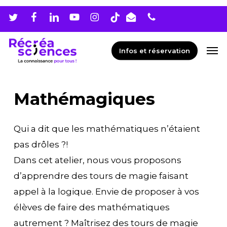
Skip
Men
to
main
Men
Infos et réservation
content
Mathémagiques
Qui a dit que les mathématiques n’étaient
pas drôles ?!
Dans cet atelier, nous vous proposons
d’apprendre des tours de magie faisant
appel à la logique. Envie de proposer à vos
élèves de faire des mathématiques
autrement ? Maîtrisez des tours de magie