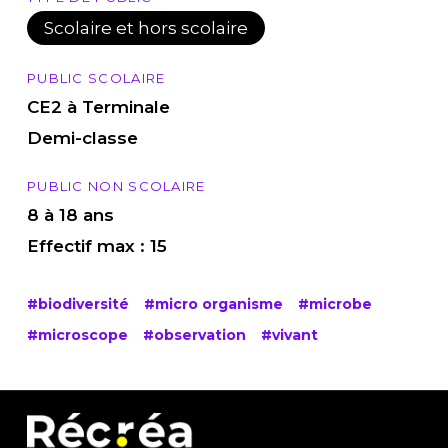
Scolaire et hors scolaire
PUBLIC SCOLAIRE
CE2 à Terminale
Demi-classe
PUBLIC NON SCOLAIRE
8 à 18 ans
Effectif max : 15
#biodiversité
#micro organisme
#microbe
#microscope
#observation
#vivant