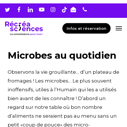
Skip
Men
to
main
Men
Infos et réservation
content
Microbes au quotidien
Observons la vie grouillante… d’un plateau de
fromages ! Les microbes… Le plus souvent
inoffensifs, utiles à l’Humain qui les a utilisés
bien avant de les connaître ! D’abord un
regard sur notre table où bon nombre
d’aliments ne seraient pas au menu sans un
petit «coup de pouce» des micro-