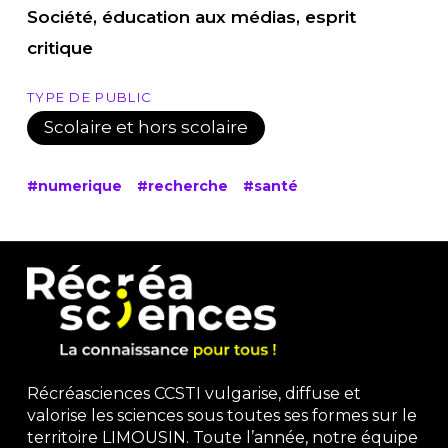
Société, éducation aux médias, esprit
critique
TYPE DE PUBLIC
Scolaire et hors scolaire
#numerique
#recherche
#santé
Récréasciences CCSTI vulgarise, diffuse et
valorise les sciences sous toutes ses formes sur le
territoire LIMOUSIN. Toute l’année, notre équipe