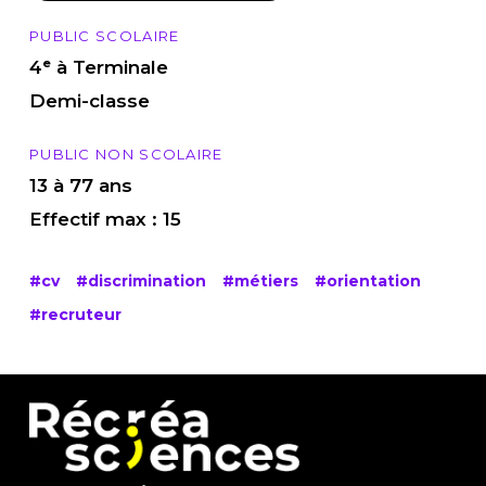
PUBLIC SCOLAIRE
4ᵉ à Terminale
Demi-classe
PUBLIC NON SCOLAIRE
13 à 77 ans
Effectif max : 15
#cv
#discrimination
#métiers
#orientation
#recruteur