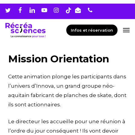
Skip
Men
to
main
Men
Infos et réservation
content
Mission Orientation
Cette animation plonge les participants dans
l’univers d’Innova, un grand groupe néo-
aquitain fabricant de planches de skate, dont
ils sont actionnaires.
Le directeur les accueille pour une réunion à
l’ordre du jour conséquent ! Ils vont devoir