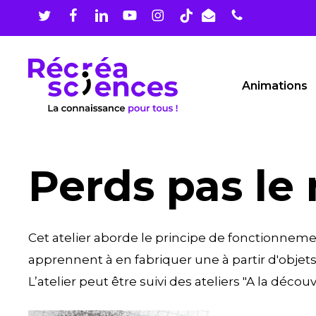
Skip
to
main
content
Animations
Perds pas le
Cet atelier aborde le principe de fonctionneme
apprennent à en fabriquer une à partir d'objets
L’atelier peut être suivi des ateliers "A la déco