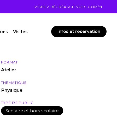
Men
VISITEZ RÉCRÉASCIENCES.COM
Infos et réservation
ions
Visites
FORMAT
Atelier
THÉMATIQUE
Physique
TYPE DE PUBLIC
Scolaire et hors scolaire