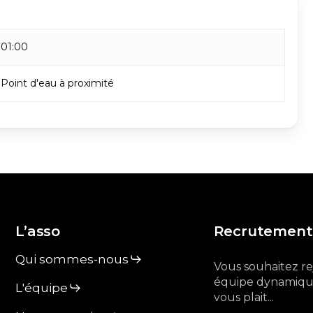
01:00
Point d'eau à proximité
L’asso
Recrutement
Qui sommes-nous
Vous souhaitez r
équipe dynamique
L'équipe
vous plait...