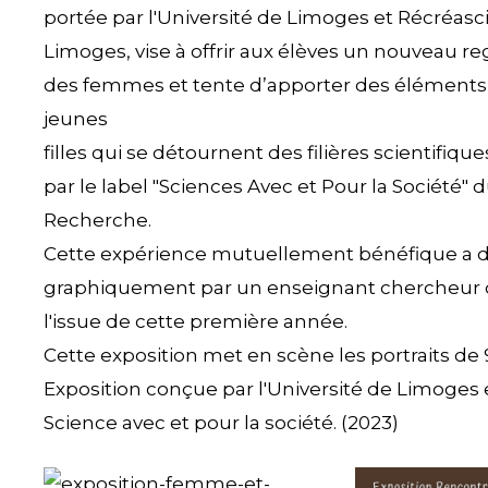
portée par l'Université de Limoges et Récréasci
Limoges, vise à offrir aux élèves un nouveau reg
des femmes et tente d’apporter des éléments 
jeunes
filles qui se détournent des filières scientifiqu
par le label "Sciences Avec et Pour la Société"
Recherche.
Cette expérience mutuellement bénéfique a donn
graphiquement par un enseignant chercheur de 
l'issue de cette première année.
Cette exposition met en scène les portraits de
Exposition conçue par l'Université de Limoges 
Science avec et pour la société. (2023)
exposition-
Chantal-