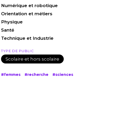
Numérique et robotique
Orientation et métiers
Physique
Santé
Technique et Industrie
TYPE DE PUBLIC
Scolaire et hors scolaire
#femmes
#recherche
#sciences
use