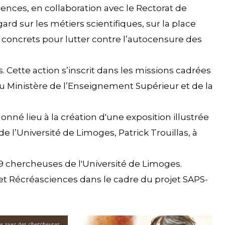
ences, en collaboration avec le Rectorat de
ard sur les métiers scientifiques, sur la place
concrets pour lutter contre l’autocensure des
es. Cette action s’inscrit dans les missions cadrées
 du Ministère de l’Enseignement Supérieur et de la
é lieu à la création d'une exposition illustrée
l’Université de Limoges, Patrick Trouillas, à
 9 chercheuses de l'Université de Limoges.
et Récréasciences dans le cadre du projet SAPS-
illustration_rencontre_cherche