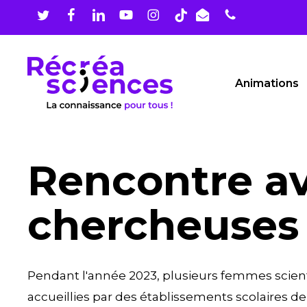
Skip
to
main
content
Animations
Rencontre a
chercheuses
Pendant l'année 2023, plusieurs femmes scient
accueillies par des établissements scolaires de 