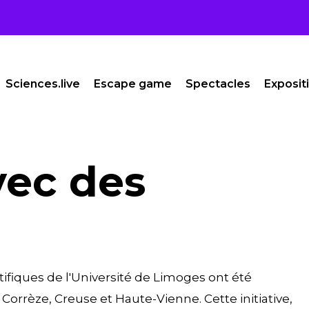
Sciences.live
Escape game
Spectacles
Exposit
vec des
ifiques de l'Université de Limoges ont été
Corrèze, Creuse et Haute-Vienne. Cette initiative,