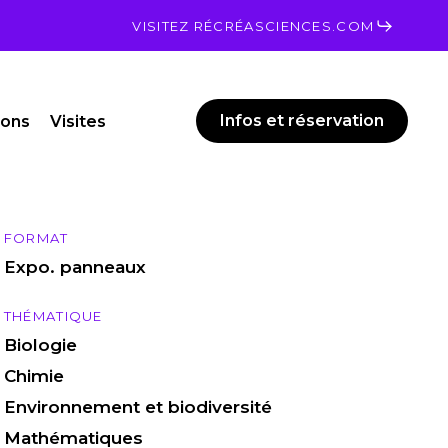
Men
VISITEZ RÉCRÉASCIENCES.COM
Infos et réservation
ions
Visites
FORMAT
Expo. panneaux
THÉMATIQUE
Biologie
Chimie
Environnement et biodiversité
Mathématiques