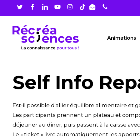
Skip
to
main
content
Animations
Self Info Rep
Est-il possible d'allier équilibre alimentaire et
Les participants prennent un plateau et compo
déjeuner au diner, puis passent à la caisse avec
Le « ticket » livre automatiquement les apports