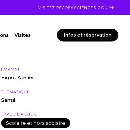
Men
VISITEZ RÉCRÉASCIENCES.COM
Infos et réservation
ions
Visites
FORMAT
Expo. Atelier
THÉMATIQUE
Santé
TYPE DE PUBLIC
Scolaire et hors scolaire