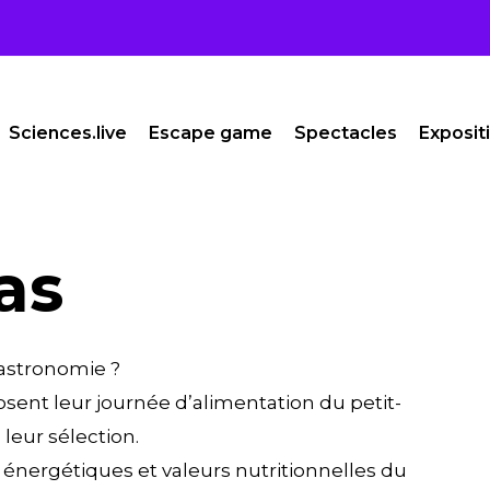
Sciences.live
Escape game
Spectacles
Exposit
as
 gastronomie ?
sent leur journée d’alimentation du petit-
 leur sélection.
 énergétiques et valeurs nutritionnelles du