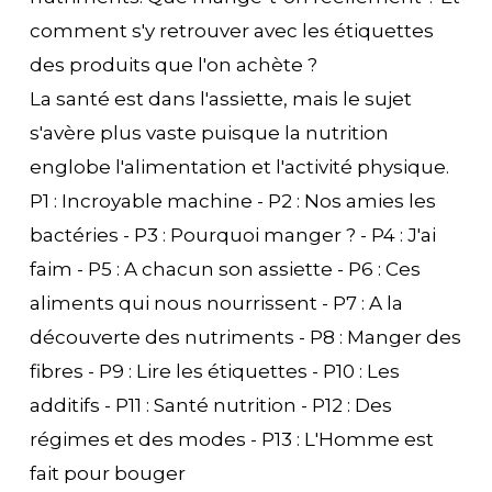
comment s'y retrouver avec les étiquettes
des produits que l'on achète ?
La santé est dans l'assiette, mais le sujet
s'avère plus vaste puisque la nutrition
englobe l'alimentation et l'activité physique.
P1 : Incroyable machine - P2 : Nos amies les
bactéries - P3 : Pourquoi manger ? - P4 : J'ai
faim - P5 : A chacun son assiette - P6 : Ces
aliments qui nous nourrissent - P7 : A la
découverte des nutriments - P8 : Manger des
fibres - P9 : Lire les étiquettes - P10 : Les
additifs - P11 : Santé nutrition - P12 : Des
régimes et des modes - P13 : L'Homme est
fait pour bouger