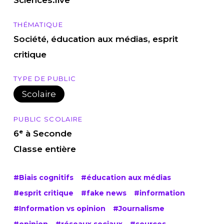
Sciences.live
THÉMATIQUE
Société, éducation aux médias, esprit
critique
TYPE DE PUBLIC
Scolaire
PUBLIC SCOLAIRE
6ᵉ à Seconde
Classe entière
#Biais cognitifs
#éducation aux médias
#esprit critique
#fake news
#information
#Information vs opinion
#Journalisme