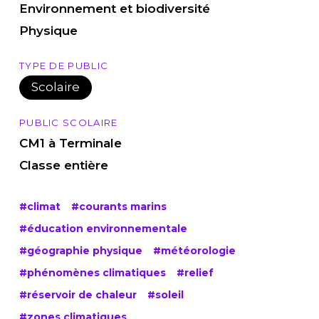
Environnement et biodiversité
Physique
TYPE DE PUBLIC
Scolaire
PUBLIC SCOLAIRE
CM1 à Terminale
Classe entière
#climat
#courants marins
#éducation environnementale
#géographie physique
#météorologie
#phénomènes climatiques
#relief
#réservoir de chaleur
#soleil
#zones climatiques