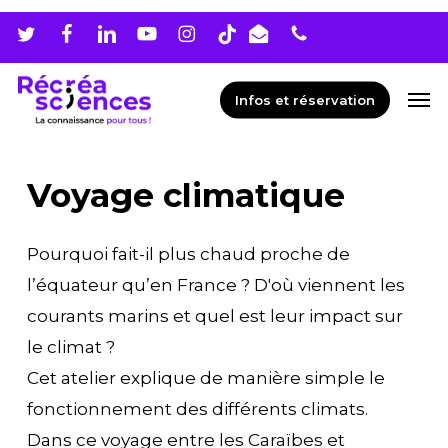
Skip
Men
to
main
Men
Infos et réservation
content
Voyage climatique
Pourquoi fait-il plus chaud proche de
l’équateur qu’en France ? D'où viennent les
courants marins et quel est leur impact sur
le climat ?
Cet atelier explique de manière simple le
fonctionnement des différents climats.
Dans ce voyage entre les Caraïbes et