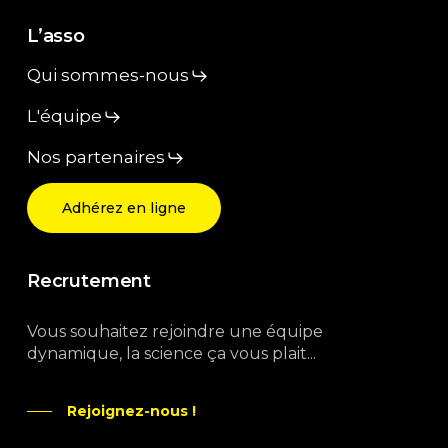
L’asso
Qui sommes-nous
L'équipe
Nos partenaires
Adhérez en ligne
Recrutement
Vous souhaitez rejoindre une équipe
dynamique, la science ça vous plait...
Rejoignez-nous !