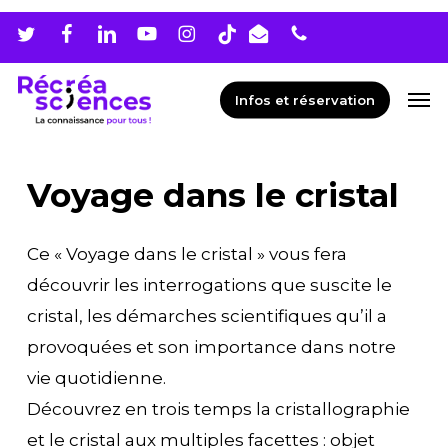
Skip
Men
to
main
Men
Infos et réservation
content
Voyage dans le cristal
Ce « Voyage dans le cristal » vous fera
découvrir les interrogations que suscite le
cristal, les démarches scientifiques qu’il a
provoquées et son importance dans notre
vie quotidienne.
Découvrez en trois temps la cristallographie
et le cristal aux multiples facettes : objet