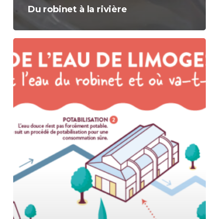
Du robinet à la rivière
Jeu
de
l’eau