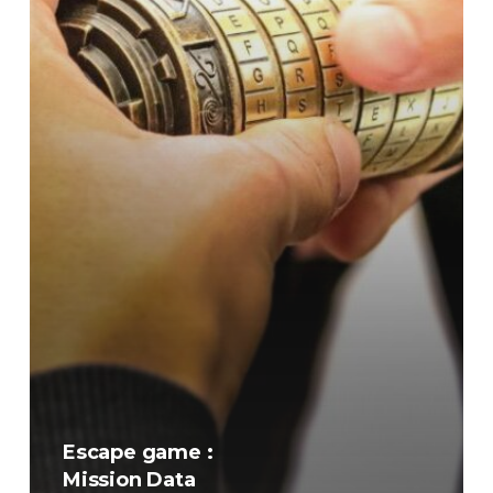
Escape game :
Mission Data