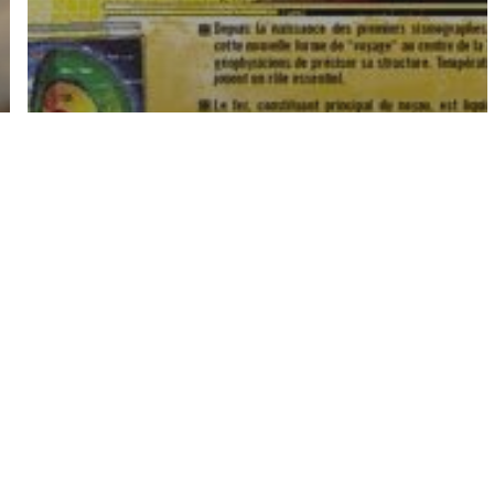
Aux horizons de la
Physique