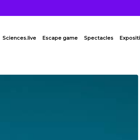
Sciences.live
Escape game
Spectacles
Exposit