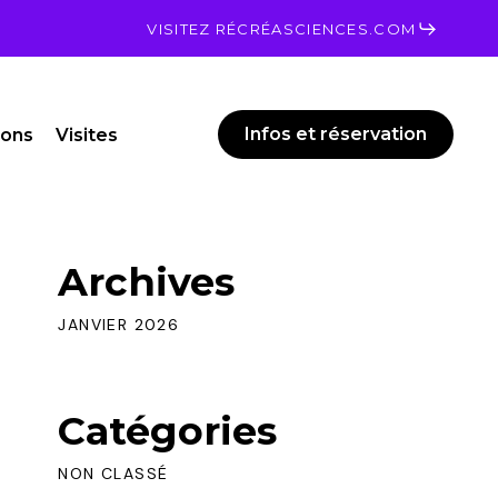
Men
VISITEZ RÉCRÉASCIENCES.COM
Infos et réservation
ions
Visites
Archives
JANVIER 2026
Catégories
NON CLASSÉ