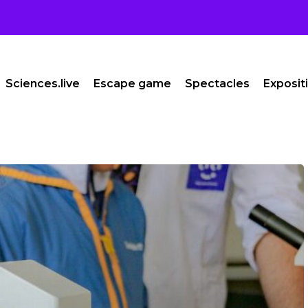
Sciences.live
Escape game
Spectacles
Exposit