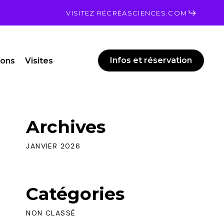
Men
VISITEZ RÉCRÉASCIENCES.COM
Infos et réservation
ions
Visites
Archives
JANVIER 2026
Catégories
NON CLASSÉ