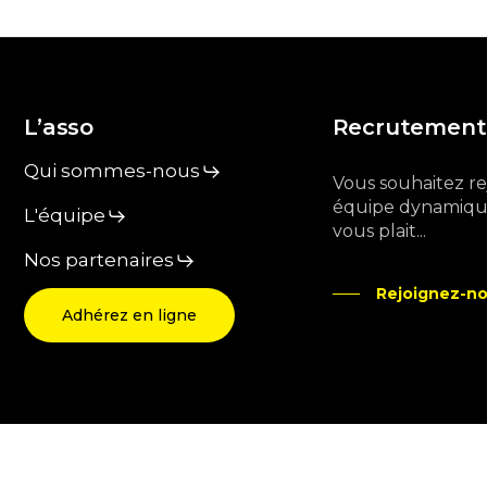
L’asso
Recrutement
Qui sommes-nous
Vous souhaitez r
équipe dynamique
L'équipe
vous plait...
Nos partenaires
Rejoignez-no
Adhérez en ligne