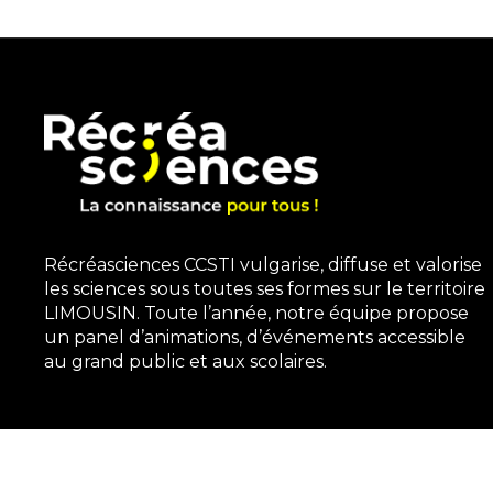
Récréasciences CCSTI vulgarise, diffuse et valorise
les sciences sous toutes ses formes sur le territoire
LIMOUSIN. Toute l’année, notre équipe propose
un panel d’animations, d’événements accessible
au grand public et aux scolaires.
3, rue Gutenberg | 87100 Limoges