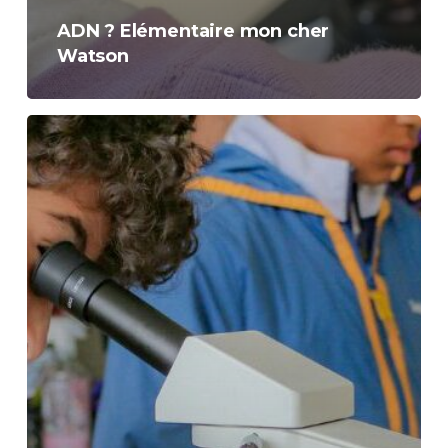
ADN ? Elémentaire mon cher
Watson
Microbes
au
quotidien