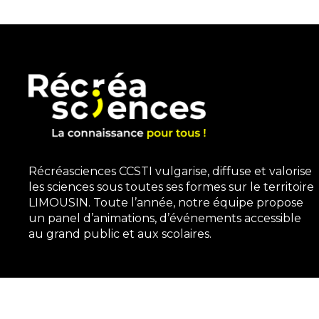
Récréasciences CCSTI vulgarise, diffuse et valorise
les sciences sous toutes ses formes sur le territoire
LIMOUSIN. Toute l’année, notre équipe propose
un panel d’animations, d’événements accessible
au grand public et aux scolaires.
3, rue Gutenberg | 87100 Limoges