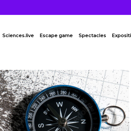
Sciences.live
Escape game
Spectacles
Exposit