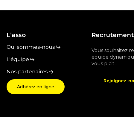
L’asso
Recrutement
Qui sommes-nous
Vous souhaitez r
équipe dynamique
L'équipe
vous plait...
Nos partenaires
Rejoignez-no
Adhérez en ligne