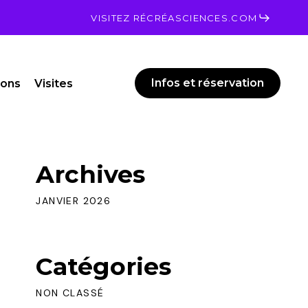
Men
VISITEZ RÉCRÉASCIENCES.COM
Infos et réservation
ions
Visites
Archives
JANVIER 2026
Catégories
NON CLASSÉ